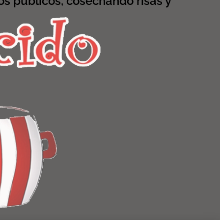
s públicos, cosechando risas y