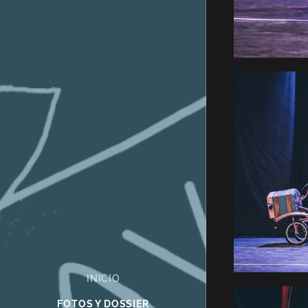
INICIO
FOTOS Y DOSSIER