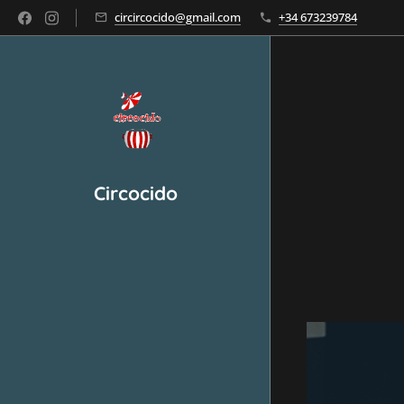
circircocido@gmail.com
+34 673239784
Circocido