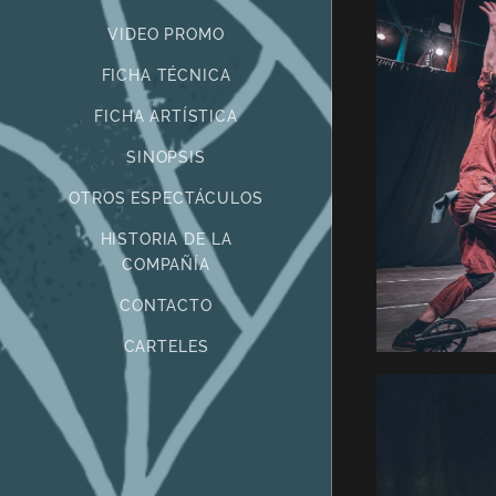
VIDEO PROMO
FICHA TÉCNICA
FICHA ARTÍSTICA
SINOPSIS
OTROS ESPECTÁCULOS
HISTORIA DE LA
COMPAÑÍA
CONTACTO
CARTELES